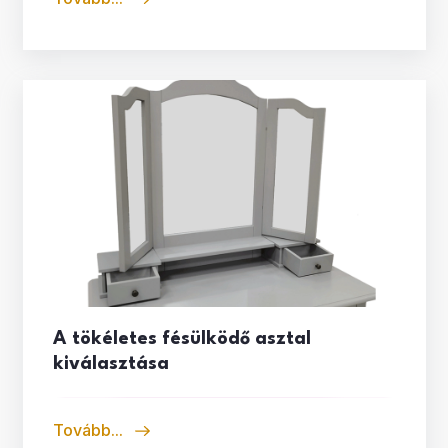
A tökéletes fésülködő asztal
kiválasztása
Tovább...