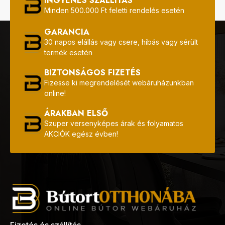
INGYENES SZÁLLÍTÁS
Minden 500.000 Ft feletti rendelés esetén
GARANCIA
30 napos elállás vagy csere, hibás vagy sérült
termék esetén
BIZTONSÁGOS FIZETÉS
Fizesse ki megrendelését webáruházunkban
online!
ÁRAKBAN ELSŐ
Szuper versenyképes árak és folyamatos
AKCIÓK egész évben!