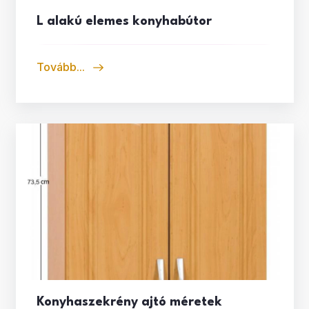
L alakú elemes konyhabútor
Tovább...
Konyhaszekrény ajtó méretek