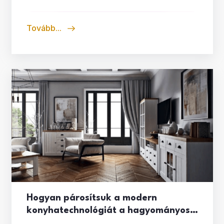
Tovább...
Hogyan párosítsuk a modern
konyhatechnológiát a hagyományos
Provance stílussal