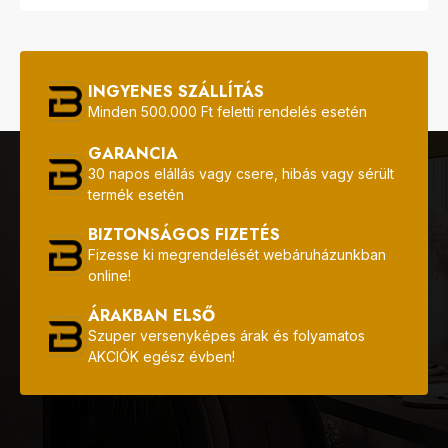
INGYENES SZÁLLÍTÁS
Minden 500.000 Ft feletti rendelés esetén
GARANCIA
30 napos elállás vagy csere, hibás vagy sérült
termék esetén
BIZTONSÁGOS FIZETÉS
Fizesse ki megrendelését webáruházunkban
online!
ÁRAKBAN ELSŐ
Szuper versenyképes árak és folyamatos
AKCIÓK egész évben!