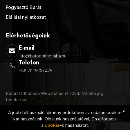
Fogyasztó Barát
Elállási nyilatkozat
Elérhetőségeink
E-mail
info@butortotthonaba.hu
Telefon
+36 70 3500 475
Bútort Otthonába Webáruház © 2024. Minden jog
fenntartva.
✖
A jobb felhasználói élmény érdekében az oldalon cookie-
kat használunk. Oldalunk használatával, Ön elfogadja
a
cookie
-k használatát.