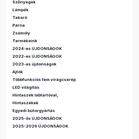
Szőnyegek
Lámpák
Takaró
Párna
Zsámoly
Termékeink
2024-es ÚJDONSÁGOK
2022-es ÚJDONSÁGOK
2023-as újdonságok
Ajtók
Többfunkciós fém virágcserép
LED világítás
Hintaszék lábtartóval,
Hintaszékek
Egyedi bútorgyártás
2025-ös ÚJDONSÁGOK
2025-2026 ÚJDONSÁGOK