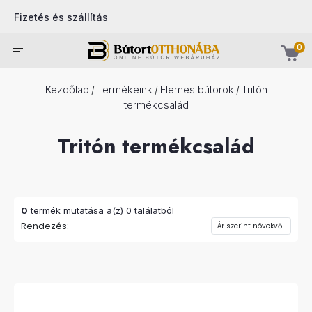
Fizetés és szállítás
0
Kezdőlap
Termékeink
Elemes bútorok
Tritón
/
/
/
termékcsalád
Tritón termékcsalád
0
termék mutatása a(z) 0 találatból
Rendezés: