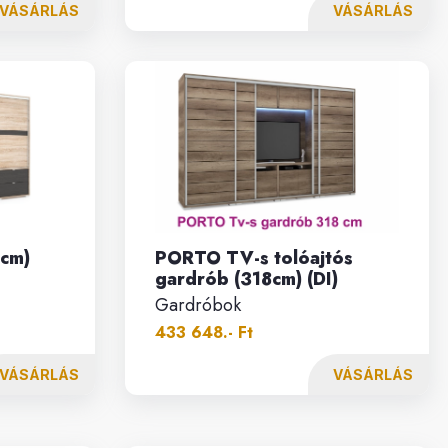
VÁSÁRLÁS
VÁSÁRLÁS
 cm)
PORTO TV-s tolóajtós
gardrób (318cm) (DI)
Gardróbok
433 648.- Ft
VÁSÁRLÁS
VÁSÁRLÁS