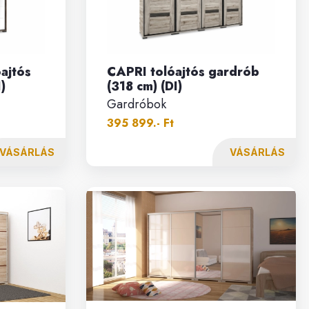
ajtós
CAPRI tolóajtós gardrób
)
(318 cm) (DI)
Gardróbok
395 899.- Ft
VÁSÁRLÁS
VÁSÁRLÁS