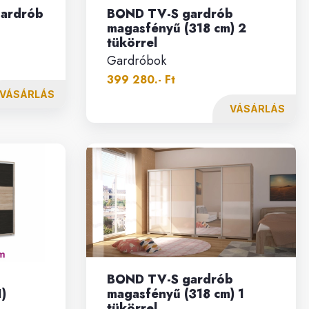
gardrób
BOND TV-S gardrób
magasfényű (318 cm) 2
tükörrel
Gardróbok
399 280.- Ft
VÁSÁRLÁS
VÁSÁRLÁS
BOND TV-S gardrób
I)
magasfényű (318 cm) 1
tükörrel