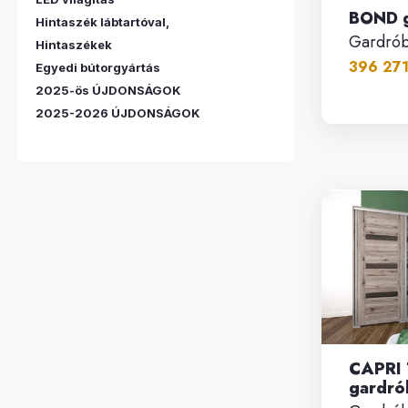
BOND g
Hintaszék lábtartóval,
Gardró
Hintaszékek
396 271.
Egyedi bútorgyártás
2025-ös ÚJDONSÁGOK
2025-2026 ÚJDONSÁGOK
CAPRI 
gardrób