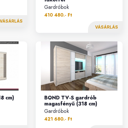
Gardróbok
410 480.- Ft
VÁSÁRLÁS
VÁSÁRLÁS
18 cm)
BOND TV-S gardrób
magasfényű (318 cm)
Gardróbok
421 680.- Ft