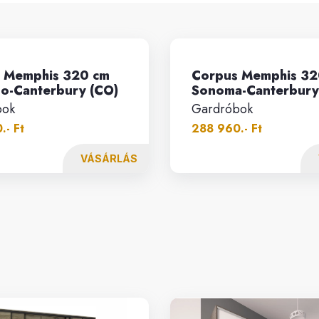
 Memphis 320 cm
Corpus Memphis 32
o-Canterbury (CO)
Sonoma-Canterbury
bok
Gardróbok
.- Ft
288 960.- Ft
VÁSÁRLÁS