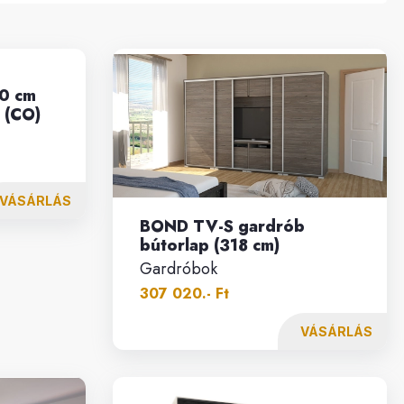
0 cm
 (CO)
VÁSÁRLÁS
BOND TV-S gardrób
bútorlap (318 cm)
Gardróbok
307 020.- Ft
VÁSÁRLÁS