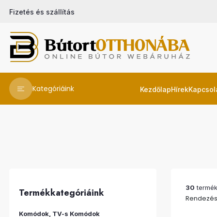
Fizetés és szállítás
Kategóriáink
Kezdőlap
Hírek
Kapcsol
30
termék 
Termékkategóriáink
Rendezés
Komódok, TV-s Komódok