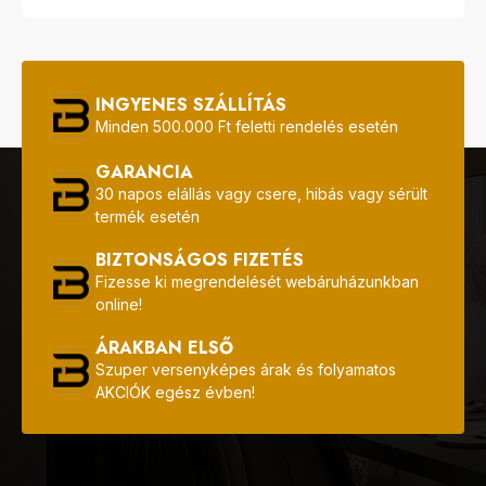
INGYENES SZÁLLÍTÁS
Minden 500.000 Ft feletti rendelés esetén
GARANCIA
30 napos elállás vagy csere, hibás vagy sérült
termék esetén
BIZTONSÁGOS FIZETÉS
Fizesse ki megrendelését webáruházunkban
online!
ÁRAKBAN ELSŐ
Szuper versenyképes árak és folyamatos
AKCIÓK egész évben!