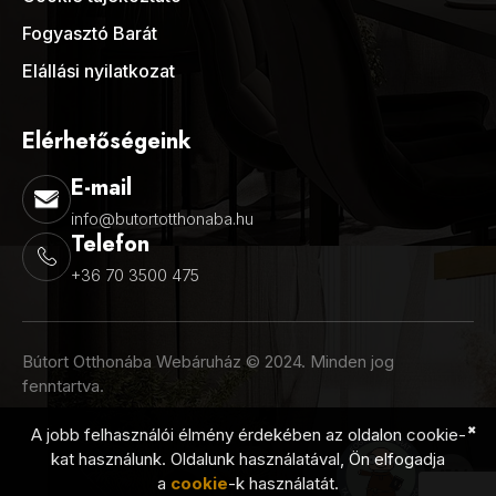
Fogyasztó Barát
Elállási nyilatkozat
Elérhetőségeink
E-mail
info@butortotthonaba.hu
Telefon
+36 70 3500 475
Bútort Otthonába Webáruház © 2024. Minden jog
fenntartva.
✖
A jobb felhasználói élmény érdekében az oldalon cookie-
kat használunk. Oldalunk használatával, Ön elfogadja
a
cookie
-k használatát.