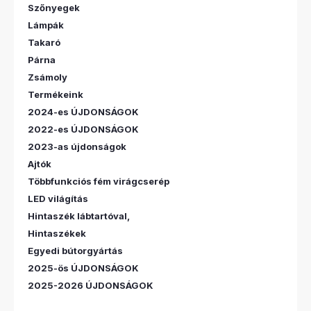
Szőnyegek
Lámpák
Takaró
Párna
Zsámoly
Termékeink
2024-es ÚJDONSÁGOK
2022-es ÚJDONSÁGOK
2023-as újdonságok
Ajtók
Többfunkciós fém virágcserép
LED világítás
Hintaszék lábtartóval,
Hintaszékek
Egyedi bútorgyártás
2025-ös ÚJDONSÁGOK
2025-2026 ÚJDONSÁGOK