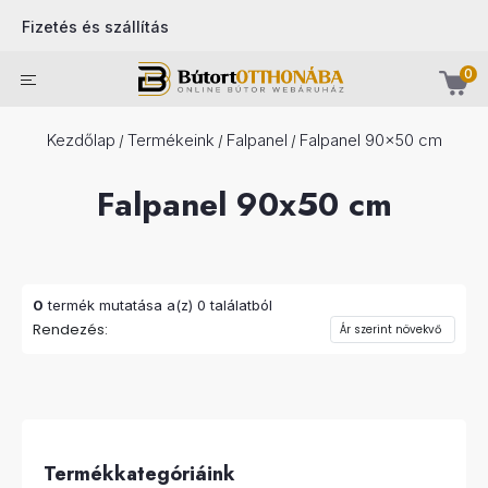
Fizetés és szállítás
0
Kezdőlap
Termékeink
Falpanel
Falpanel 90x50 cm
/
/
/
Falpanel 90x50 cm
0
termék mutatása a(z) 0 találatból
Rendezés:
Termékkategóriáink