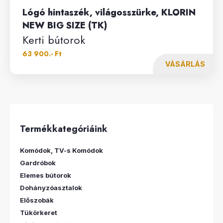
Lógó hintaszék, világosszürke, KLORIN
NEW BIG SIZE (TK)
Kerti bútorok
63 900.- Ft
VÁSÁRLÁS
Termékkategóriáink
Komódok, TV-s Komódok
Gardróbok
Elemes bútorok
Dohányzóasztalok
Előszobák
Tükörkeret