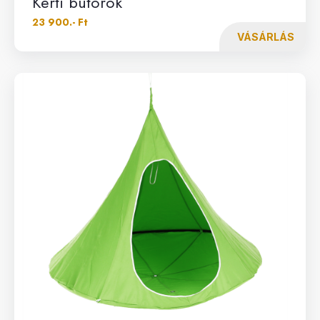
Kerti bútorok
23 900.- Ft
VÁSÁRLÁS