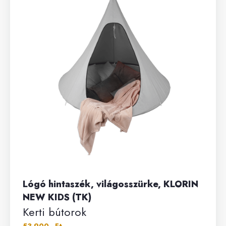
Lógó hintaszék, világosszürke, KLORIN
NEW KIDS (TK)
Kerti bútorok
53 900.- Ft