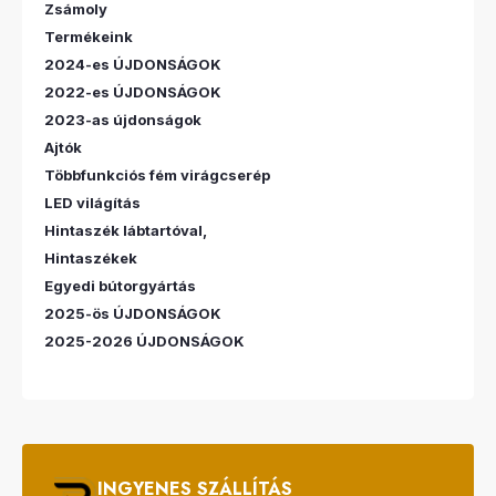
Zsámoly
Termékeink
2024-es ÚJDONSÁGOK
2022-es ÚJDONSÁGOK
2023-as újdonságok
Ajtók
Többfunkciós fém virágcserép
LED világítás
Hintaszék lábtartóval,
Hintaszékek
Egyedi bútorgyártás
2025-ös ÚJDONSÁGOK
2025-2026 ÚJDONSÁGOK
INGYENES SZÁLLÍTÁS