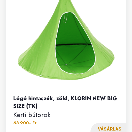
Lógó hintaszék, zöld, KLORIN NEW BIG
SIZE (TK)
Kerti bútorok
63 900.- Ft
VÁSÁRLÁS