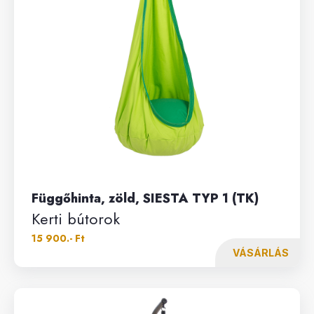
Függőhinta, zöld, SIESTA TYP 1 (TK)
Kerti bútorok
15 900.- Ft
VÁSÁRLÁS