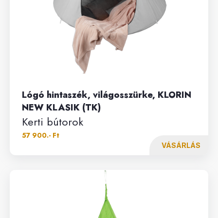
Lógó hintaszék, világosszürke, KLORIN
NEW KLASIK (TK)
Kerti bútorok
57 900.- Ft
VÁSÁRLÁS