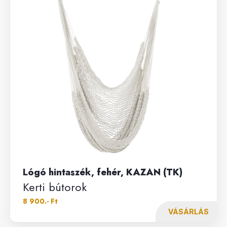
Lógó hintaszék, fehér, KAZAN (TK)
Kerti bútorok
8 900.- Ft
VÁSÁRLÁS