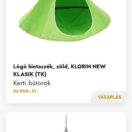
Lógó hintaszék, zöld, KLORIN NEW
KLASIK (TK)
Kerti bútorok
52 900.- Ft
VÁSÁRLÁS