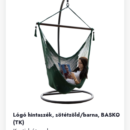
Lógó hintaszék, sötétzöld/barna, BASKO
(TK)