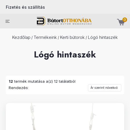
Fizetés és szállítás
0
Kezdőlap
Termékeink
Kerti bútorok
Lógó hintaszék
/
/
/
Lógó hintaszék
12
termék mutatása a(z) 12 találatból
Rendezés: