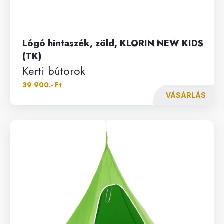
Lógó hintaszék, zöld, KLORIN NEW KIDS
(TK)
Kerti bútorok
39 900.- Ft
VÁSÁRLÁS