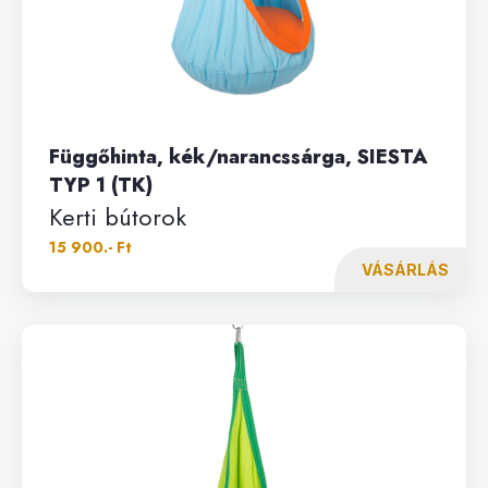
Függőhinta, kék/narancssárga, SIESTA
TYP 1 (TK)
Kerti bútorok
15 900.- Ft
VÁSÁRLÁS