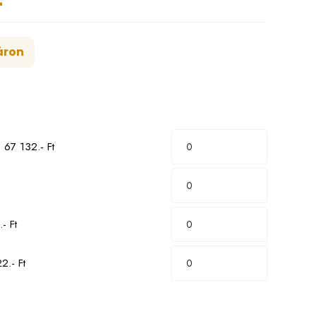
áron
 67 132.- Ft
- Ft
2.- Ft