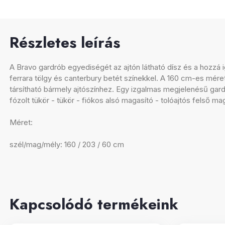
Részletes leírás
A Bravo gardrób egyediségét az ajtón látható dísz és a hozzá i
ferrara tölgy és canterbury betét színekkel. A 160 cm-es mér
társítható bármely ajtószínhez. Egy izgalmas megjelenésű gardr
fózolt tükör - tükör - fiókos alsó magasító - tolóajtós felső ma
Méret:
szél/mag/mély: 160 / 203 / 60 cm
Kapcsolódó termékeink