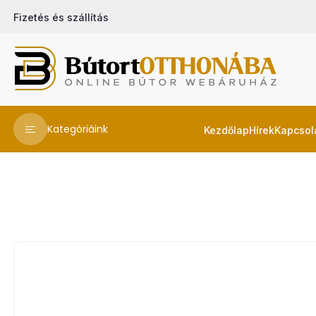
Fizetés és szállítás
Kategóriáink
Kezdőlap
Hírek
Kapcsol