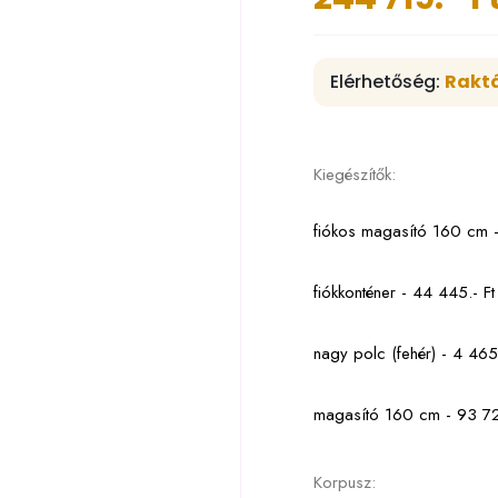
Elérhetőség:
Rakt
Kiegészítők:
fiókos magasító 160 cm -
fiókkonténer - 44 445.- Ft
nagy polc (fehér) - 4 465.
magasító 160 cm - 93 72
Korpusz: