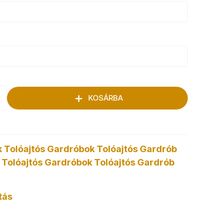
KOSÁRBA
k
Tolóajtós Gardróbok
Tolóajtós Gardrób
k
Tolóajtós Gardróbok
Tolóajtós Gardrób
tás