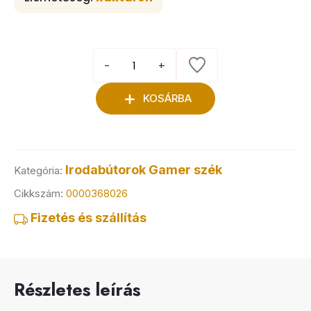
-
+
KOSÁRBA
Irodabútorok
Gamer szék
Kategória:
Cikkszám:
0000368026
Fizetés és szállítás
Részletes leírás