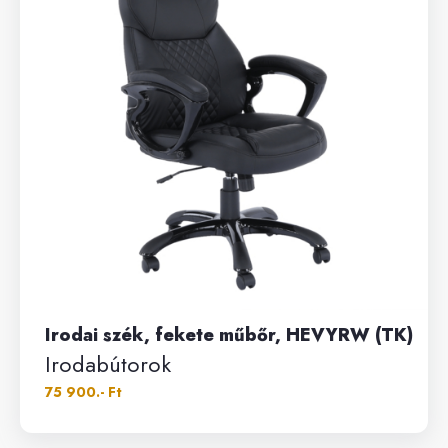
Irodai szék, fekete műbőr, HEVYRW (TK)
Irodabútorok
75 900.- Ft