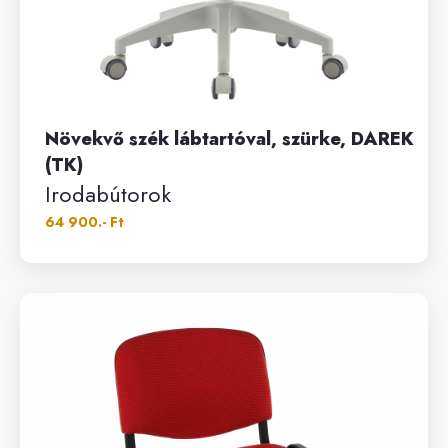
Növekvő szék lábtartóval, szürke, DAREK
(TK)
Irodabútorok
64 900.- Ft