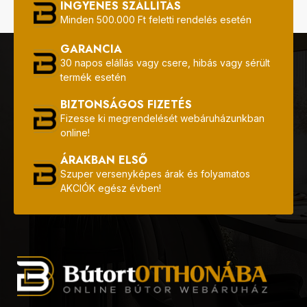
INGYENES SZÁLLÍTÁS
Minden 500.000 Ft feletti rendelés esetén
GARANCIA
30 napos elállás vagy csere, hibás vagy sérült
termék esetén
BIZTONSÁGOS FIZETÉS
Fizesse ki megrendelését webáruházunkban
online!
ÁRAKBAN ELSŐ
Szuper versenyképes árak és folyamatos
AKCIÓK egész évben!