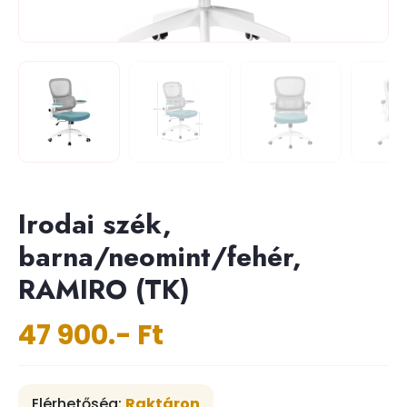
Irodai szék,
barna/neomint/fehér,
RAMIRO (TK)
47 900.- Ft
Elérhetőség:
Raktáron